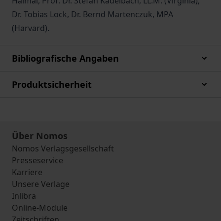
Halmai, Prof. Dr. Stefan Kadelbach, LL.M. (Virginia),
Dr. Tobias Lock, Dr. Bernd Martenczuk, MPA
(Harvard).
Bibliografische Angaben
Produktsicherheit
Über Nomos
Nomos Verlagsgesellschaft
Presseservice
Karriere
Unsere Verlage
Inlibra
Online-Module
Zeitschriften