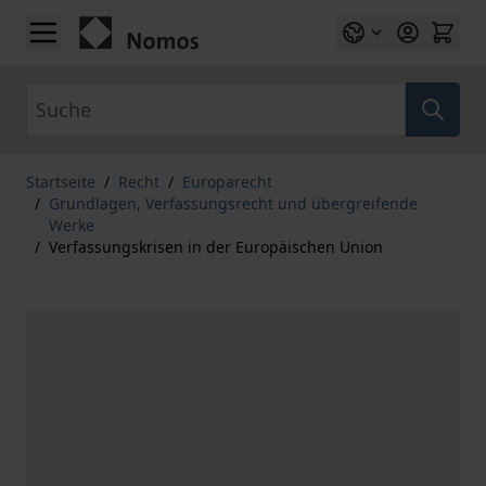
Zum Inhalt springen
Suche
Startseite
/
Recht
/
Europarecht
/
Grundlagen, Verfassungsrecht und übergreifende
Werke
/
Verfassungskrisen in der Europäischen Union