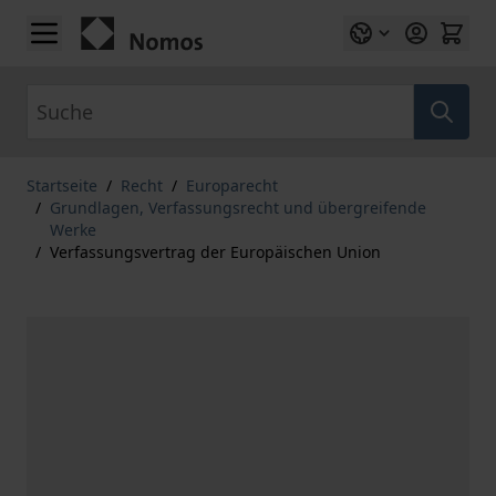
Zum Inhalt springen
Suche
Startseite
/
Recht
/
Europarecht
/
Grundlagen, Verfassungsrecht und übergreifende
Werke
/
Verfassungsvertrag der Europäischen Union