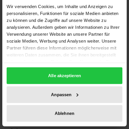
Wir verwenden Cookies, um Inhalte und Anzeigen zu
personalisieren, Funktionen für soziale Medien anbieten
Auflage
zu können und die Zugriffe auf unsere Website zu
1
analysieren. Außerdem geben wir Informationen zu Ihrer
Verwendung unserer Website an unsere Partner für
ISBN
soziale Medien, Werbung und Analysen weiter. Unsere
978-3-7890-2115-2
Partner führen diese Informationen möglicherweise mit
weiteren Daten zusammen, die Sie ihnen bereitgestellt
Erscheinungsdatum
haben oder die sie im Rahmen Ihrer Nutzung der Dienste
22.08.1990
gesammelt haben.
Alle akzeptieren
Erscheinungsjahr
1990
Anpassen
Verlag
Nomos
Ablehnen
Ausgabeart