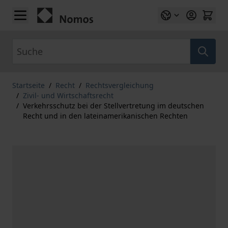
Zum Inhalt springen
Suche
Startseite
/
Recht
/
Rechtsvergleichung
/
Zivil- und Wirtschaftsrecht
/
Verkehrsschutz bei der Stellvertretung im deutschen
Recht und in den lateinamerikanischen Rechten