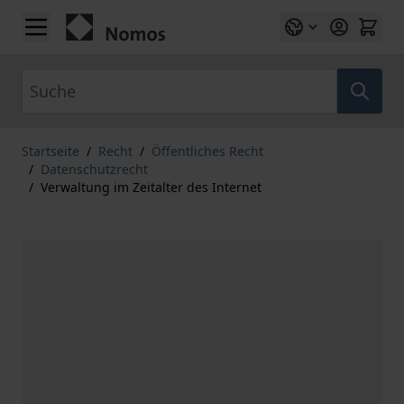
Zum Inhalt springen
Suche
Startseite
/
Recht
/
Öffentliches Recht
/
Datenschutzrecht
/
Verwaltung im Zeitalter des Internet