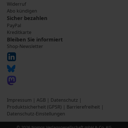
Widerruf
Abo kündigen
Sicher bezahlen
PayPal
Kreditkarte
Bleiben Sie informiert
Shop-Newsletter
Impressum
|
AGB
|
Datenschutz
|
Produktsicherheit (GPSR)
|
Barrierefreiheit
|
Datenschutz-Einstellungen
© 2026 Nomos Verlagsgesellschaft mbH & Co. KG