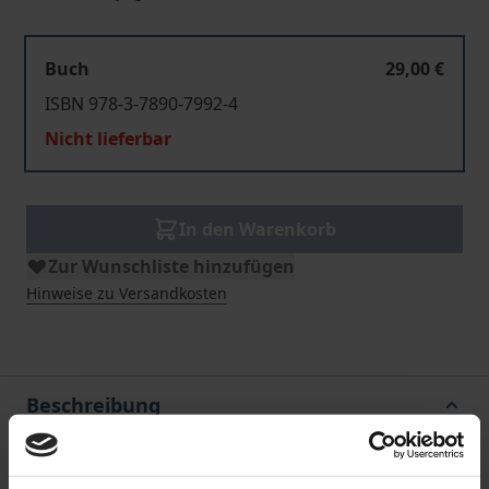
Buch
29,00 €
ISBN 978-3-7890-7992-4
Nicht lieferbar
In den Warenkorb
Zur Wunschliste hinzufügen
Hinweise zu Versandkosten
Beschreibung
Das 9. Wiesbadener Forum Datenschutz hat sich den