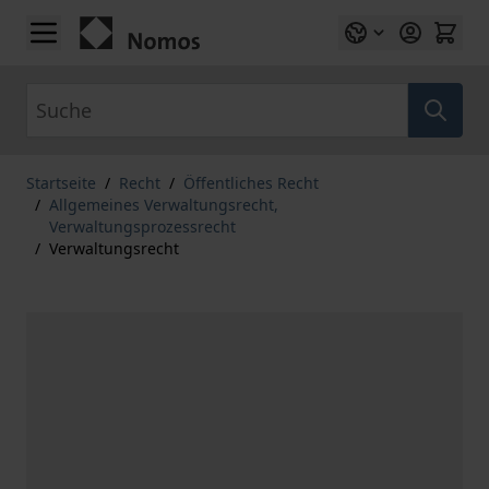
Zum Inhalt springen
Suche
Startseite
/
Recht
/
Öffentliches Recht
/
Allgemeines Verwaltungsrecht,
Verwaltungsprozessrecht
/
Verwaltungsrecht