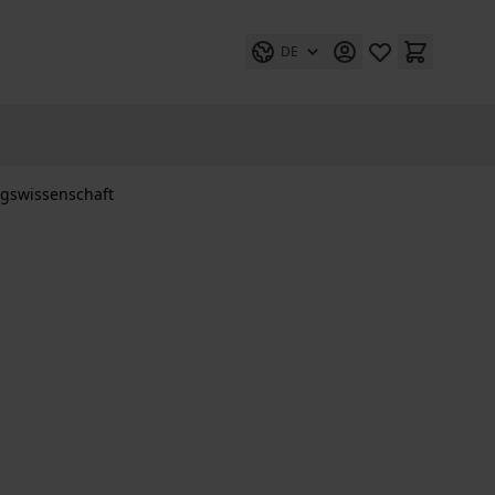
DE
gswissenschaft