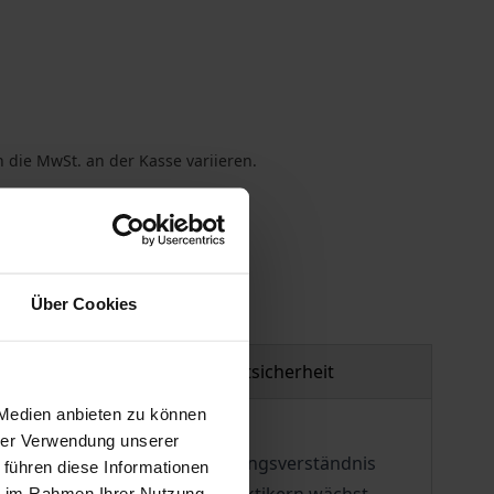
 die MwSt. an der Kasse variieren.
gen
Über Cookies
Produktsicherheit
 Medien anbieten zu können
hrer Verwendung unserer
") und im Staats- und Verwaltungsverständnis
 führen diese Informationen
ie im Rahmen Ihrer Nutzung