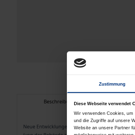
Zustimmung
Beschreibung
Bi
Diese Webseite verwendet 
Wir verwenden Cookies, um I
und die Zugriffe auf unsere 
Neue Entwicklungen im Verhältnis von Staat und 
Website an unsere Partner fü
möglicherweise mit weiteren