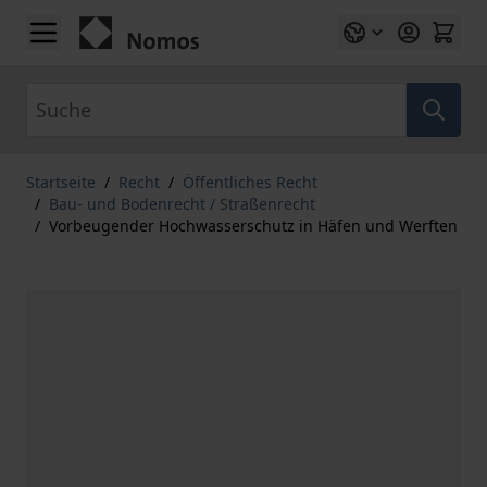
Zum Inhalt springen
Suche
Startseite
/
Recht
/
Öffentliches Recht
/
Bau- und Bodenrecht / Straßenrecht
/
Vorbeugender Hochwasserschutz in Häfen und Werften