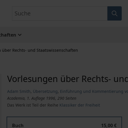
Suche
chaften
 über Rechts- und Staatswissenschaften
Vorlesungen über Rechts- und
Adam Smith
,
Übersetzung
,
Einführung und Kommentierung vo
Academia, 1. Auflage 1996, 290 Seiten
Das Werk ist Teil der Reihe
Klassiker der Freiheit
Buch
15,00 €