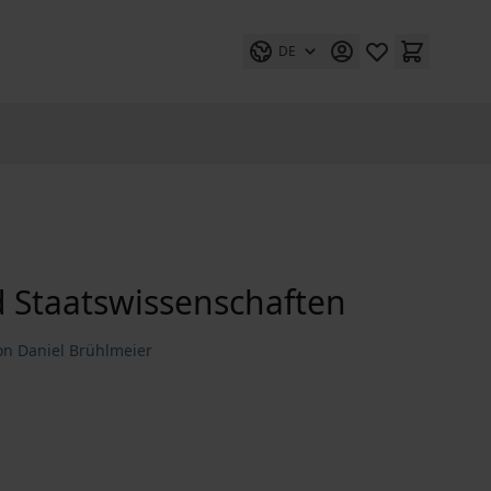
DE
 Staatswissenschaften
n Daniel Brühlmeier