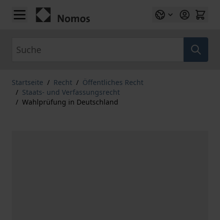
Zum Inhalt springen
Suche
Startseite
/
Recht
/
Öffentliches Recht
/
Staats- und Verfassungsrecht
/
Wahlprüfung in Deutschland