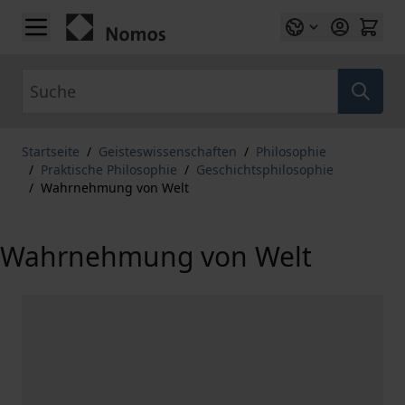
Zum Inhalt springen
Suche
Startseite
/
Geisteswissenschaften
/
Philosophie
/
Praktische Philosophie
/
Geschichtsphilosophie
/
Wahrnehmung von Welt
Wahrnehmung von Welt