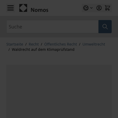
Zum Inhalt springen
Suche
Startseite
/
Recht
/
Öffentliches Recht
/
Umweltrecht
/
Waldrecht auf dem Klimaprüfstand