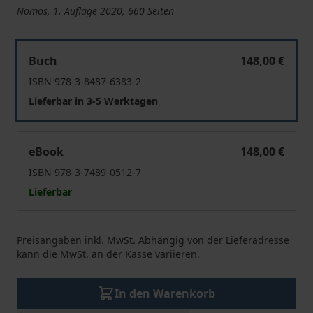
Nomos, 1. Auflage 2020, 660 Seiten
Wandlungen im Öffentlichen Recht
Buch
148,00 €
ISBN 978-3-8487-6383-2
Lieferbar in 3-5 Werktagen
Wandlungen im Öffentlichen Recht
eBook
148,00 €
ISBN 978-3-7489-0512-7
Lieferbar
Preisangaben inkl. MwSt. Abhängig von der Lieferadresse
kann die MwSt. an der Kasse variieren.
In den Warenkorb