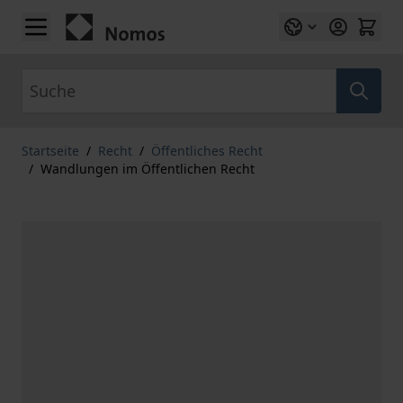
Zum Inhalt springen
Suche
Startseite
/
Recht
/
Öffentliches Recht
/
Wandlungen im Öffentlichen Recht