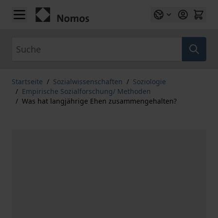
Zum Inhalt springen
Suche
Startseite
/
Sozialwissenschaften
/
Soziologie
/
Empirische Sozialforschung/ Methoden
/
Was hat langjährige Ehen zusammengehalten?