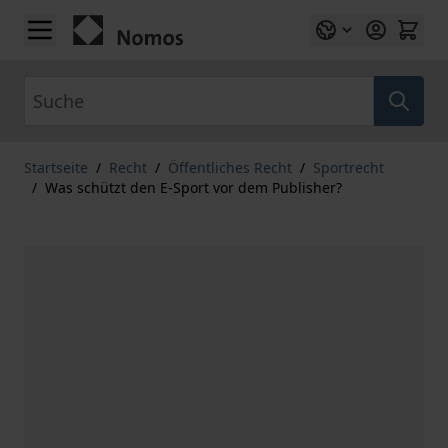
Zum Inhalt springen
Suche
Startseite
/
Recht
/
Öffentliches Recht
/
Sportrecht
/
Was schützt den E-Sport vor dem Publisher?