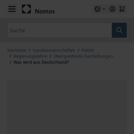
Zum Inhalt springen
Suche
Startseite
/
Sozialwissenschaften
/
Politik
/
Regierungslehre
/
Übergreifende Darstellungen
/
Was wird aus Deutschland?