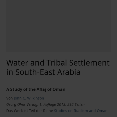
Water and Tribal Settlement
in South-East Arabia
A Study of the Aflāj of Oman
Von
John C. Wilkinson
Georg Olms Verlag, 1. Auflage 2013, 292 Seiten
Das Werk ist Teil der Reihe
Studies on Ibadism and Oman