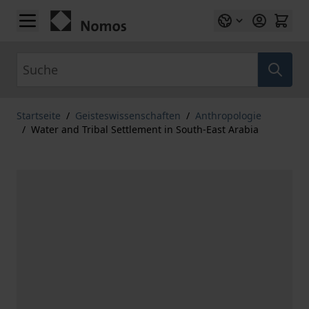
Zum Inhalt springen
Suche
Startseite
/
Geisteswissenschaften
/
Anthropologie
/
Water and Tribal Settlement in South-East Arabia