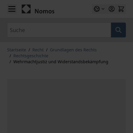
Zum Inhalt springen
Suche
Startseite
/
Recht
/
Grundlagen des Rechts
/
Rechtsgeschichte
/
Wehrmachtjustiz und Widerstandsbekämpfung