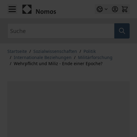
Zum Inhalt springen
Suche
Startseite
/
Sozialwissenschaften
/
Politik
/
Internationale Beziehungen
/
Militärforschung
/
Wehrpflicht und Miliz - Ende einer Epoche?