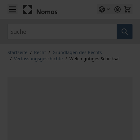
Zum Inhalt springen
Suche
Startseite
/
Recht
/
Grundlagen des Rechts
/
Verfassungsgeschichte
/
Welch gütiges Schicksal