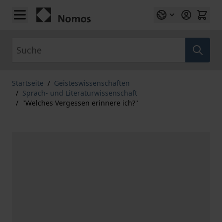
Zum Inhalt springen
Suche
Startseite
/
Geisteswissenschaften
/
Sprach- und Literaturwissenschaft
/
"Welches Vergessen erinnere ich?"