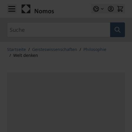
Zum Inhalt springen
Suche
Startseite
/
Geisteswissenschaften
/
Philosophie
/
Welt denken