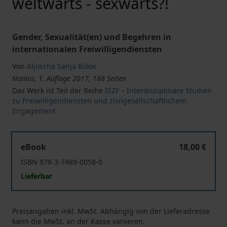
weltwärts - sexwärts?!
Gender, Sexualität(en) und Begehren in
internationalen Freiwilligendiensten
Von
Aljoscha Sanja Bökle
Nomos, 1. Auflage 2017, 188 Seiten
Das Werk ist Teil der Reihe
ISZF – Interdisziplinäre Studien
zu Freiwilligendiensten und zivilgesellschaftlichem
Engagement
weltwärts - sexwärts?!
eBook
18,00 €
ISBN 978-3-7489-0058-0
Lieferbar
Preisangaben inkl. MwSt. Abhängig von der Lieferadresse
kann die MwSt. an der Kasse variieren.