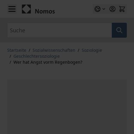
Zum Inhalt springen
Suche
Startseite
/
Sozialwissenschaften
/
Soziologie
/
Geschlechtersoziologie
/
Wer hat Angst vorm Regenbogen?