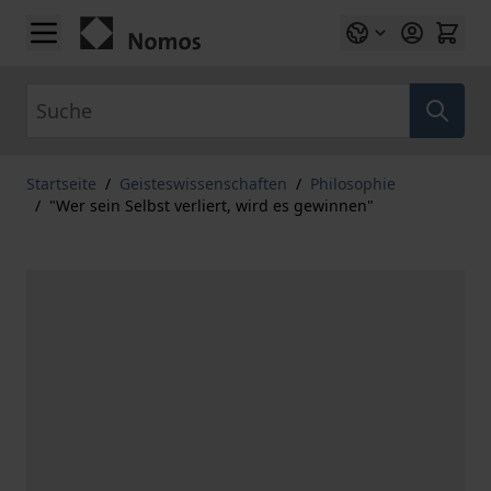
Zum Inhalt springen
Suche
Startseite
/
Geisteswissenschaften
/
Philosophie
/
"Wer sein Selbst verliert, wird es gewinnen"