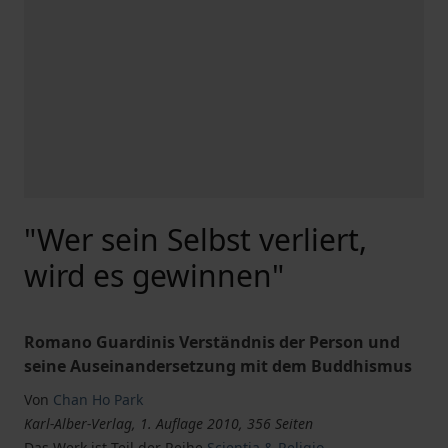
"Wer sein Selbst verliert,
wird es gewinnen"
Romano Guardinis Verständnis der Person und
seine Auseinandersetzung mit dem Buddhismus
Von
Chan Ho Park
Karl-Alber-Verlag, 1. Auflage 2010, 356 Seiten
Das Werk ist Teil der Reihe
Scientia & Religio