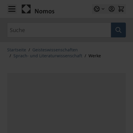
Zum Inhalt springen
Suche
Startseite
/
Geisteswissenschaften
/
Sprach- und Literaturwissenschaft
/
Werke