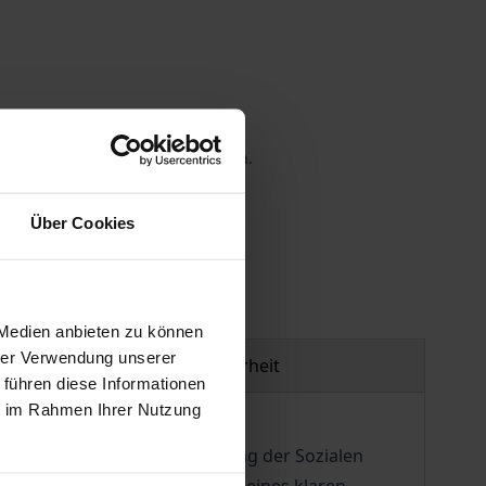
 die MwSt. an der Kasse variieren.
gen
Über Cookies
 Medien anbieten zu können
hrer Verwendung unserer
Produktsicherheit
 führen diese Informationen
ie im Rahmen Ihrer Nutzung
politik die „geistige Sicherung der Sozialen