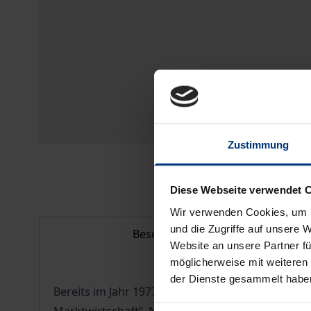
Zustimmung
Diese Webseite verwendet 
Wir verwenden Cookies, um I
und die Zugriffe auf unsere 
Beschreibung
Website an unsere Partner fü
möglicherweise mit weiteren
der Dienste gesammelt habe
Bereits im Jahr 1977 formulierte Alfred Müller-A