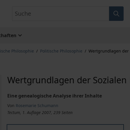
Suche
chaften
tische Philosophie
/
Politische Philosophie
/
Wertgrundlagen der 
Wertgrundlagen der Sozialen 
Eine genealogische Analyse ihrer Inhalte
Von
Rosemarie Schumann
Tectum, 1. Auflage 2007, 239 Seiten