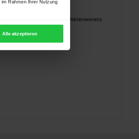
ie im Rahmen Ihrer Nutzung
twicklung des herrschenden Effektenwesens
Alle akzeptieren