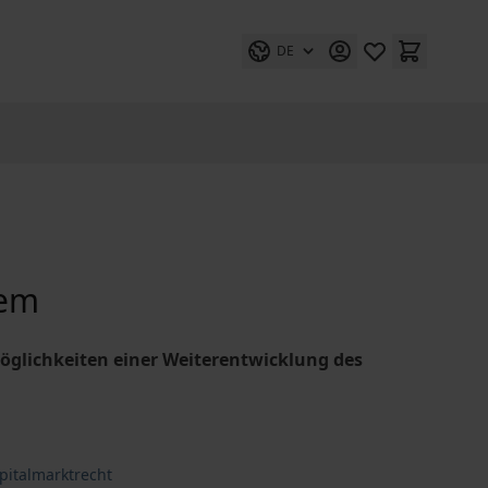
DE
tem
öglichkeiten einer Weiterentwicklung des
pitalmarktrecht