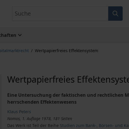
Suche
chaften
pitalmarktrecht
/
Wertpapierfreies Effektensystem
Wertpapierfreies Effektensys
Eine Untersuchung der faktischen und rechtlichen M
herrschenden Effektenwesens
Klaus Peters
Nomos, 1. Auflage 1978, 181 Seiten
Das Werk ist Teil der Reihe
Studien zum Bank-, Börsen- und Ka