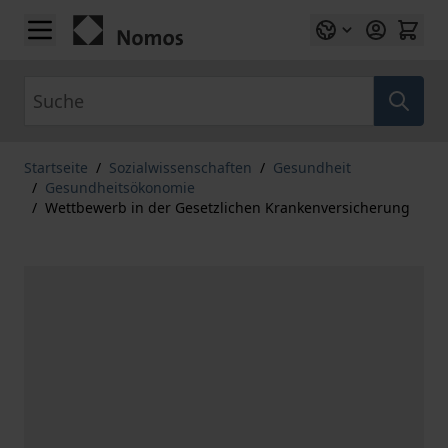
Zum Inhalt springen
Suche
Startseite
/
Sozialwissenschaften
/
Gesundheit
/
Gesundheitsökonomie
/
Wettbewerb in der Gesetzlichen Krankenversicherung