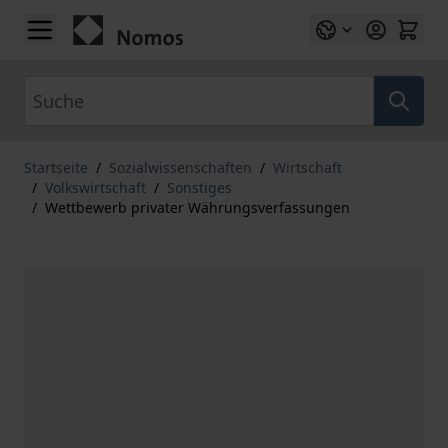
Zum Inhalt springen
Suche
Startseite
/
Sozialwissenschaften
/
Wirtschaft
/
Volkswirtschaft
/
Sonstiges
/
Wettbewerb privater Währungsverfassungen