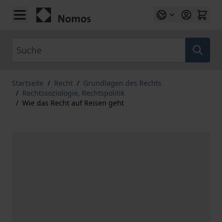
Zum Inhalt springen
Suche
Startseite
/
Recht
/
Grundlagen des Rechts
/
Rechtssoziologie, Rechtspolitik
/
Wie das Recht auf Reisen geht