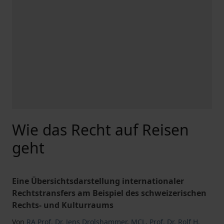
Wie das Recht auf Reisen
geht
Eine Übersichtsdarstellung internationaler
Rechtstransfers am Beispiel des schweizerischen
Rechts- und Kulturraums
Von
RA Prof. Dr. Jens Drolshammer
,
MCL
,
Prof. Dr. Rolf H.