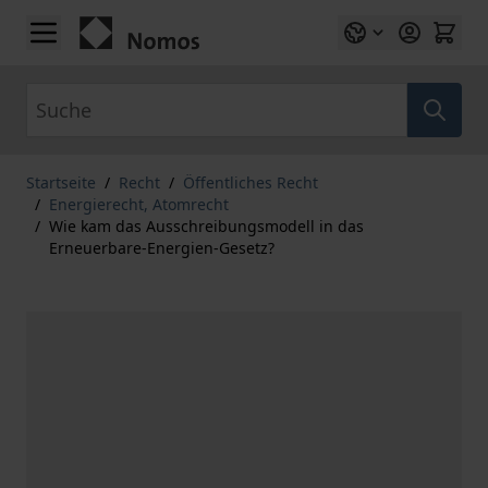
Zum Inhalt springen
Suche
Startseite
/
Recht
/
Öffentliches Recht
/
Energierecht, Atomrecht
/
Wie kam das Ausschreibungsmodell in das
Erneuerbare-Energien-Gesetz?