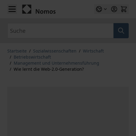
Zum Inhalt springen
Suche
Startseite
/
Sozialwissenschaften
/
Wirtschaft
/
Betriebswirtschaft
/
Management und Unternehmensführung
/
Wie lernt die Web-2.0-Generation?