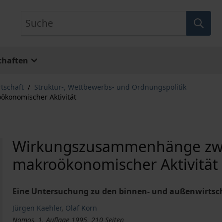
Suche
chaften
rtschaft
/
Struktur-, Wettbewerbs- und Ordnungspolitik
konomischer Aktivität
Wirkungszusammenhänge zwi
makroökonomischer Aktivität
Eine Untersuchung zu den binnen- und außenwirtscha
Jürgen Kaehler
,
Olaf Korn
Nomos, 1. Auflage 1995, 210 Seiten