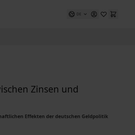
DE
schen Zinsen und
ftlichen Effekten der deutschen Geldpolitik