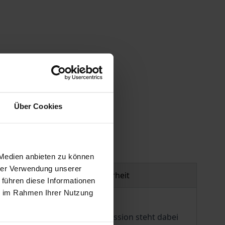
Über Cookies
gen
 Medien anbieten zu können
hrer Verwendung unserer
Produktsicherheit
 führen diese Informationen
ie im Rahmen Ihrer Nutzung
r wirtschaftspolitischen Diskussion steht dabei