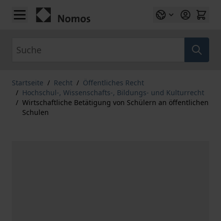
Zum Inhalt springen
Suche
Startseite
/
Recht
/
Öffentliches Recht
/
Hochschul-, Wissenschafts-, Bildungs- und Kulturrecht
/
Wirtschaftliche Betätigung von Schülern an öffentlichen
Schulen