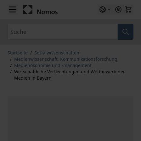
Zum Inhalt springen
Suche
Startseite
/
Sozialwissenschaften
/
Medienwissenschaft, Kommunikationsforschung
/
Medienökonomie und -management
/
Wirtschaftliche Verflechtungen und Wettbewerb der
Medien in Bayern