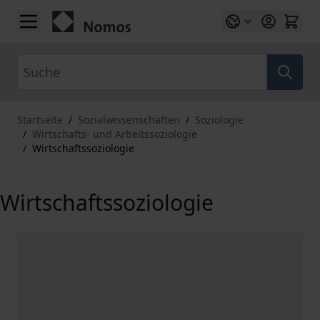
Zum Inhalt springen
Suche
Startseite
/
Sozialwissenschaften
/
Soziologie
/
Wirtschafts- und Arbeitssoziologie
/
Wirtschaftssoziologie
Wirtschaftssoziologie