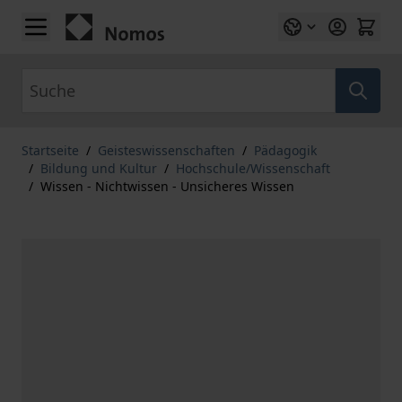
Zum Inhalt springen
Suche
Startseite
/
Geisteswissenschaften
/
Pädagogik
/
Bildung und Kultur
/
Hochschule/Wissenschaft
/
Wissen - Nichtwissen - Unsicheres Wissen