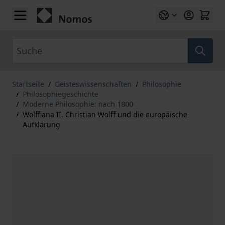
Zum Inhalt springen
Suche
Startseite
/
Geisteswissenschaften
/
Philosophie
/
Philosophiegeschichte
/
Moderne Philosophie: nach 1800
/
Wolffiana II. Christian Wolff und die europäische
Aufklärung