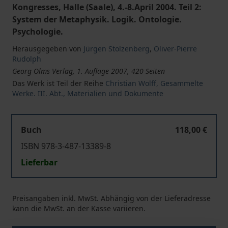
Kongresses, Halle (Saale), 4.-8.April 2004. Teil 2:
System der Metaphysik. Logik. Ontologie.
Psychologie.
Herausgegeben von
Jürgen Stolzenberg
,
Oliver-Pierre
Rudolph
Georg Olms Verlag, 1. Auflage 2007, 420 Seiten
Das Werk ist Teil der Reihe
Christian Wolff, Gesammelte
Werke. III. Abt., Materialien und Dokumente
Buch
118,00 €
ISBN 978-3-487-13389-8
Lieferbar
Preisangaben inkl. MwSt. Abhängig von der Lieferadresse
kann die MwSt. an der Kasse variieren.