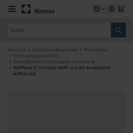
Zum Inhalt springen
Suche
Startseite
/
Geisteswissenschaften
/
Philosophie
/
Philosophiegeschichte
/
Abendländische Philosophie: Aufklärung
/
Wolffiana II: Christian Wolff und die europäische
Aufklärung