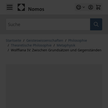
Zum Inhalt springen
Suche
Startseite
/
Geisteswissenschaften
/
Philosophie
/
Theoretische Philosophie
/
Metaphysik
/
Wolffiana IV: Zwischen Grundsätzen und Gegenständen