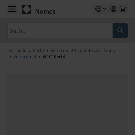
Zum Inhalt springen
Suche
Startseite
/
Recht
/
Völkerrecht/Recht des Auslands
/
Völkerrecht
/
WTO-Recht