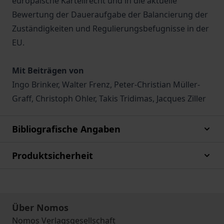
europäische Kartellrecht und in die aktuelle
Bewertung der Daueraufgabe der Balancierung der
Zuständigkeiten und Regulierungsbefugnisse in der
EU.
Mit Beiträgen von
Ingo Brinker, Walter Frenz, Peter-Christian Müller-
Graff, Christoph Ohler, Takis Tridimas, Jacques Ziller
Bibliografische Angaben
Produktsicherheit
Über Nomos
Nomos Verlagsgesellschaft