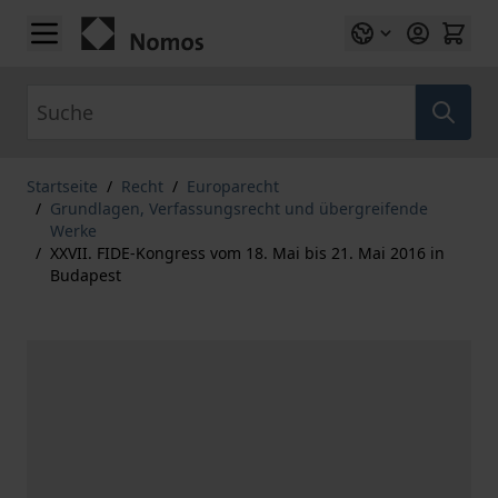
Zum Inhalt springen
Suche
Startseite
/
Recht
/
Europarecht
/
Grundlagen, Verfassungsrecht und übergreifende
Werke
/
XXVII. FIDE-Kongress vom 18. Mai bis 21. Mai 2016 in
Budapest