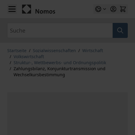
Zum Inhalt springen
Suche
Startseite
/
Sozialwissenschaften
/
Wirtschaft
/
Volkswirtschaft
/
Struktur-, Wettbewerbs- und Ordnungspolitik
/
Zahlungsbilanz, Konjunkturtransmission und
Wechselkursbestimmung