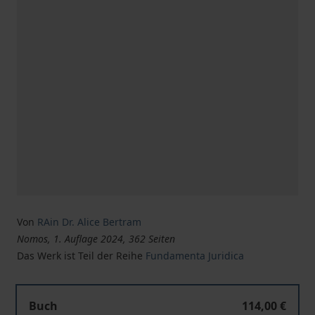
Von
RAin Dr. Alice Bertram
Nomos, 1. Auflage 2024, 362 Seiten
Das Werk ist Teil der Reihe
Fundamenta Juridica
Zeit als Ressource im Recht
Buch
114,00 €