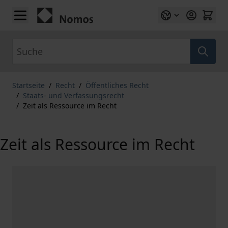
Zum Inhalt springen
Suche
Startseite
/
Recht
/
Öffentliches Recht
/
Staats- und Verfassungsrecht
/
Zeit als Ressource im Recht
Zeit als Ressource im Recht