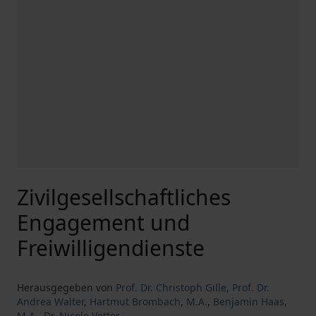
Zivilgesellschaftliches
Engagement und
Freiwilligendienste
Herausgegeben von
Prof. Dr. Christoph Gille
,
Prof. Dr.
Andrea Walter
,
Hartmut Brombach
,
M.A.
,
Benjamin Haas
,
M.A.
,
Dr. Nicole Vetter