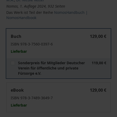
Nomos, 1. Auflage 2024, 932 Seiten
Das Werk ist Teil der Reihe
NomosHandbuch |
NomosHandbook
Zivilgesellschaftliches Engagement und Freiwilligendien
Buch
129,00 €
ISBN 978-3-7560-0397-6
Lieferbar
Sonderpreis für Mitglieder Deutscher
119,00 €
Verein für öffentliche und private
Fürsorge e.V.
Zivilgesellschaftliches Engagement und Freiwilligendien
eBook
129,00 €
ISBN 978-3-7489-3649-7
Lieferbar