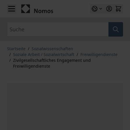
Zum Inhalt springen
Suche
Startseite
/
Sozialwissenschaften
/
Soziale Arbeit / Sozialwirtschaft
/
Freiwilligendienste
/
Zivilgesellschaftliches Engagement und
Freiwilligendienste