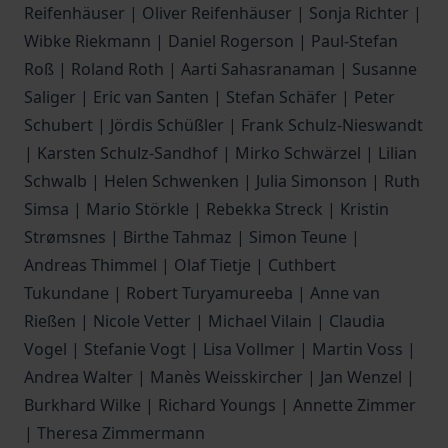
Reifenhäuser | Oliver Reifenhäuser | Sonja Richter |
Wibke Riekmann | Daniel Rogerson | Paul-Stefan
Roß | Roland Roth | Aarti Sahasranaman | Susanne
Saliger | Eric van Santen | Stefan Schäfer | Peter
Schubert | Jördis Schüßler | Frank Schulz-Nieswandt
| Karsten Schulz-Sandhof | Mirko Schwärzel | Lilian
Schwalb | Helen Schwenken | Julia Simonson | Ruth
Simsa | Mario Störkle | Rebekka Streck | Kristin
Strømsnes | Birthe Tahmaz | Simon Teune |
Andreas Thimmel | Olaf Tietje | Cuthbert
Tukundane | Robert Turyamureeba | Anne van
Rießen | Nicole Vetter | Michael Vilain | Claudia
Vogel | Stefanie Vogt | Lisa Vollmer | Martin Voss |
Andrea Walter | Manès Weisskircher | Jan Wenzel |
Burkhard Wilke | Richard Youngs | Annette Zimmer
| Theresa Zimmermann