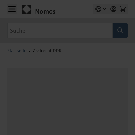
Zum Inhalt springen
Suche
Startseite
/
Zivilrecht DDR