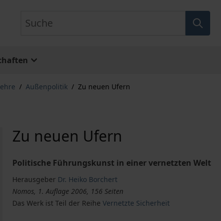
Suche
chaften
lehre
/
Außenpolitik
/
Zu neuen Ufern
Zu neuen Ufern
Politische Führungskunst in einer vernetzten Welt
Herausgeber
Dr. Heiko Borchert
Nomos, 1. Auflage 2006, 156 Seiten
Das Werk ist Teil der Reihe
Vernetzte Sicherheit