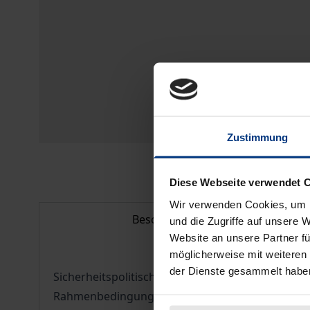
Zustimmung
Diese Webseite verwendet 
Wir verwenden Cookies, um I
Beschreibung
und die Zugriffe auf unsere 
Website an unsere Partner fü
möglicherweise mit weiteren
der Dienste gesammelt habe
Sicherheitspolitische Vernetzung und Transformat
Rahmenbedingungen. Diese Zielsetzungen und Ra