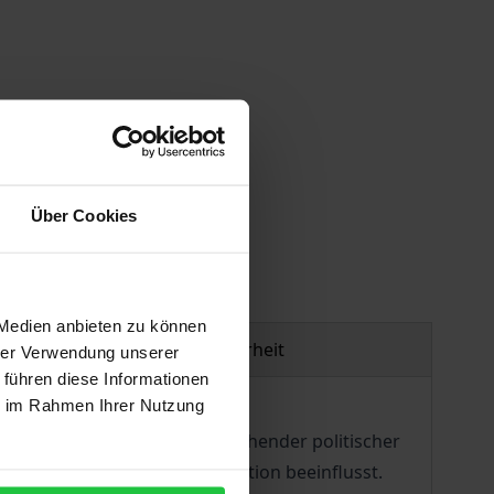
gen
Über Cookies
 Medien anbieten zu können
Produktsicherheit
hrer Verwendung unserer
 führen diese Informationen
ie im Rahmen Ihrer Nutzung
hen sich daher innerhalb bestehender politischer
netzung und die Transformation beeinflusst.