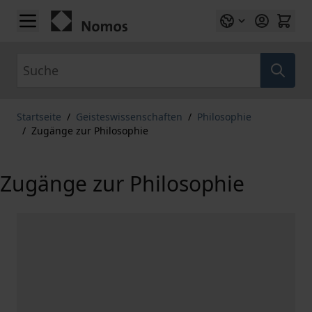
Zum Inhalt springen
Suche
Startseite
/
Geisteswissenschaften
/
Philosophie
/
Zugänge zur Philosophie
Zugänge zur Philosophie