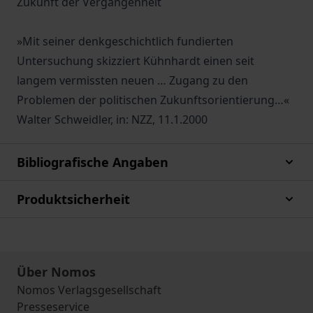
Zukunft der Vergangenheit
»Mit seiner denkgeschichtlich fundierten
Untersuchung skizziert Kühnhardt einen seit
langem vermissten neuen … Zugang zu den
Problemen der politischen Zukunftsorientierung…«
Walter Schweidler, in: NZZ, 11.1.2000
Bibliografische Angaben
Produktsicherheit
Über Nomos
Nomos Verlagsgesellschaft
Presseservice