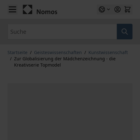
Zum Inhalt springen
Suche
Startseite
/
Geisteswissenschaften
/
Kunstwissenschaft
/
Zur Globalisierung der Mädchenzeichnung - die
Kreativserie Topmodel