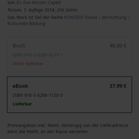
Von
Dr. Eva Miriam Capell
Tectum, 1. Auflage 2018, 256 Seiten
Das Werk ist Teil der Reihe
KONTEXT Kunst – Vermittlung –
Kulturelle Bildung
Zur Globalisierung der Mädchenzeichnung - die Kreativ
Buch
48,00 €
ISBN 978-3-8288-4215-1
Nicht lieferbar
Zur Globalisierung der Mädchenzeichnung - die Kreativ
eBook
37,99 €
ISBN 978-3-8288-7120-5
Lieferbar
Preisangaben inkl. MwSt. Abhängig von der Lieferadresse
kann die MwSt. an der Kasse variieren.